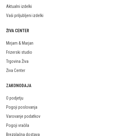
Aktualni izdelki
Vaši priljubljeni izdelki
ŽIVA CENTER
Mirjam & Marjan
Frizerski studio
Trgovina Živa
Živa Center
ZAKONODAJA
O podjetju
Pogoji poslovanja
Varovanje podatkov
Pogoji vračila
Brezplačna dostava