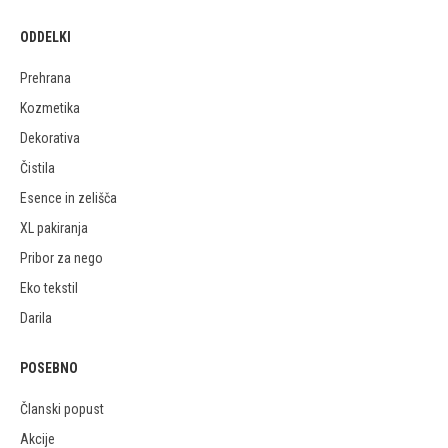
ODDELKI
Prehrana
Kozmetika
Dekorativa
Čistila
Esence in zelišča
XL pakiranja
Pribor za nego
Eko tekstil
Darila
POSEBNO
Članski popust
Akcije