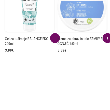
Gel za tuširanje BALANCE EKO
Krema za obraz in telo FAMILY EKO
200ml
OGNJIČ 150ml
3.90
€
5.68
€