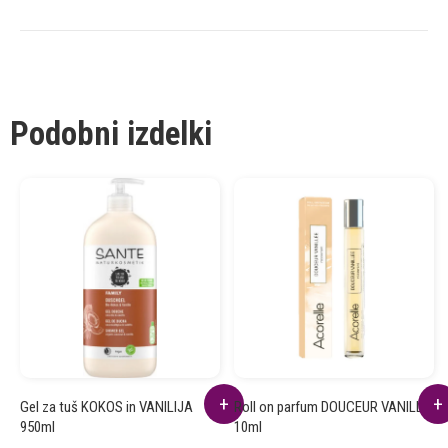
Podobni izdelki
Gel za tuš KOKOS in VANILIJA
Roll on parfum DOUCEUR VANILLÉE
950ml
10ml