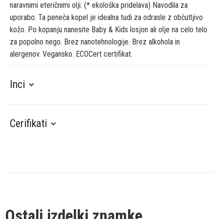
naravnimi eteričnimi olji. (* ekološka pridelava) Navodila za
uporabo: Ta peneča kopel je idealna tudi za odrasle z občutljivo
kožo. Po kopanju nanesite Baby & Kids losjon ali olje na celo telo
za popolno nego. Brez nanotehnologije. Brez alkohola in
alergenov. Vegansko. ECOCert certifikat.
Inci
Cerifikati
Ostali izdelki znamke