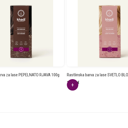
arva za lase PEPELNATO RJAVA 100g
Rastlinska barva za lase SVETLO BL
12.94
€