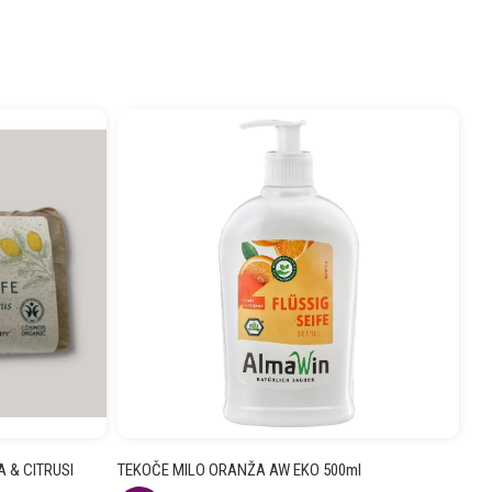
A & CITRUSI
TEKOČE MILO ORANŽA AW EKO 500ml