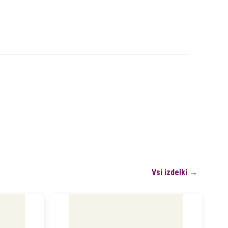
Vsi izdelki →