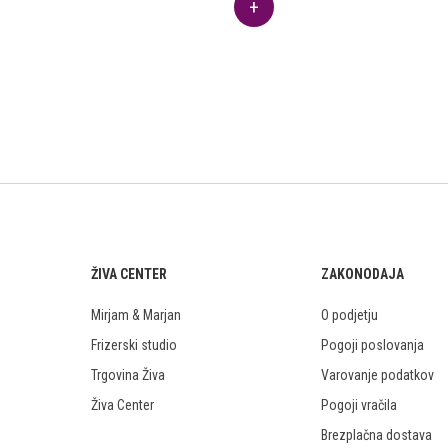
ŽIVA CENTER
ZAKONODAJA
Mirjam & Marjan
O podjetju
Frizerski studio
Pogoji poslovanja
Trgovina Živa
Varovanje podatkov
Živa Center
Pogoji vračila
Brezplačna dostava