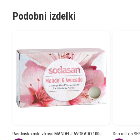
Podobni izdelki
Rastlinsko milo v kosu MANDELJ AVOKADO 100g
Deo roll-on SE