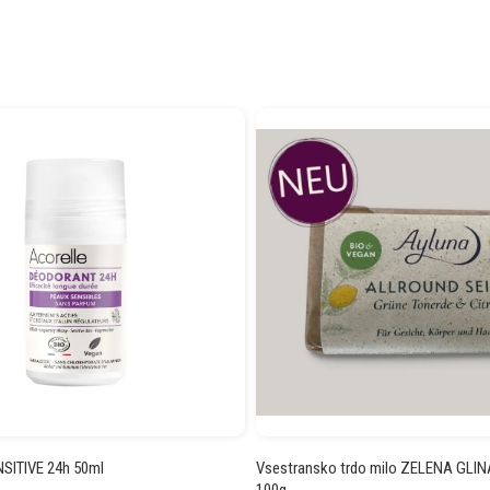
NSITIVE 24h 50ml
Vsestransko trdo milo ZELENA GLIN