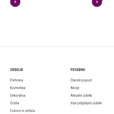
ODDELKI
POSEBNO
Prehrana
Članski popust
Kozmetika
Akcije
Dekorativa
Aktualni izdelki
Čistila
Vaši priljubljeni izdelki
Esence in zelišča