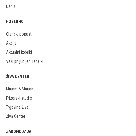
Darila
POSEBNO
Članski popust
Akcije
Aktualni izdelki
Vaši priljubljeni izdelki
ŽIVA CENTER
Mirjam & Marjan
Frizerski studio
Trgovina Živa
Živa Center
ZAKONODAJA