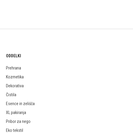
ODDELKI
Prehrana
Kozmetika
Dekorativa
Čistila
Esence in zelišča
XL pakiranja
Pribor za nego
Eko tekstil