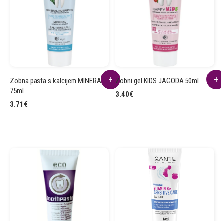
Zobna pasta s kalcijem MINERALI
Zobni gel KIDS JAGODA 50ml
75ml
3.40
€
3.71
€