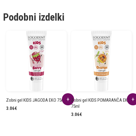
Podobni izdelki
Zobni gel KIDS JAGODA EKO 75ml
Zobni gel KIDS POMARANČA EKO
75ml
3.06
€
3.06
€