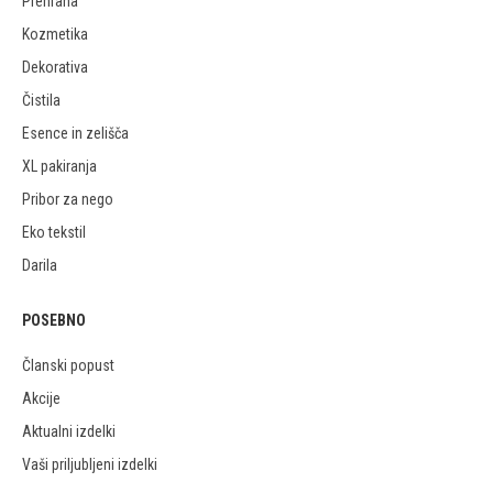
Prehrana
Kozmetika
Dekorativa
Čistila
Esence in zelišča
XL pakiranja
Pribor za nego
Eko tekstil
Darila
POSEBNO
Članski popust
Akcije
Aktualni izdelki
Vaši priljubljeni izdelki