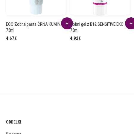
ECO Zobna pasta ČRNA KUMINA
Zobni gel z B12 SENSITIVE EKO
75ml
75m
4.67
€
4.92
€
ODDELKI