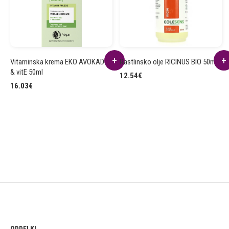
Vitaminska krema EKO AVOKADO
Rastlinsko olje RICINUS BIO 50ml
& vitE 50ml
12.54
€
16.03
€