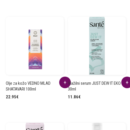
Olje za kožo VEDNO MLAD
Vlažilni serum JUST DEW IT EKO
SHATAVARI 100ml
30ml
22.95
€
11.86
€