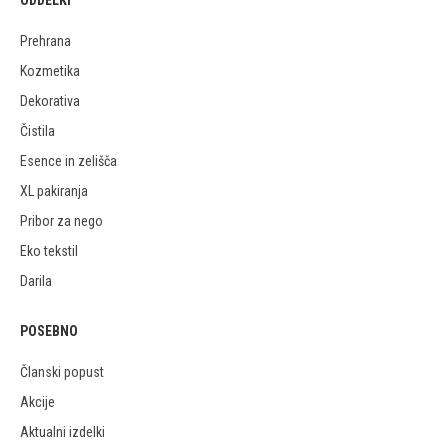
ODDELKI
Prehrana
Kozmetika
Dekorativa
Čistila
Esence in zelišča
XL pakiranja
Pribor za nego
Eko tekstil
Darila
POSEBNO
Članski popust
Akcije
Aktualni izdelki