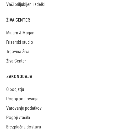
Vaši priljubljeni izdelki
ŽIVA CENTER
Mirjam & Marjan
Frizerski studio
Trgovina Živa
Živa Center
ZAKONODAJA
O podjetju
Pogoji poslovanja
Varovanje podatkov
Pogoji vračila
Brezplačna dostava