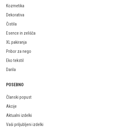
Kozmetika
Dekorativa
Čistila
Esence in zelišča
XL pakiranja
Pribor za nego
Eko tekstil
Darila
POSEBNO
Članski popust
Akcije
Aktualni izdelki
Vaši priljubljeni izdelki