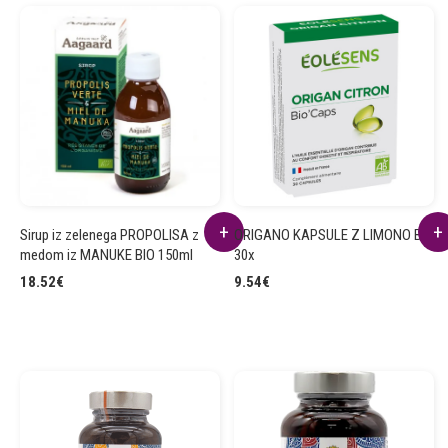
Sirup iz zelenega PROPOLISA z
ORIGANO KAPSULE Z LIMONO BIO
medom iz MANUKE BIO 150ml
30x
18.52
€
9.54
€