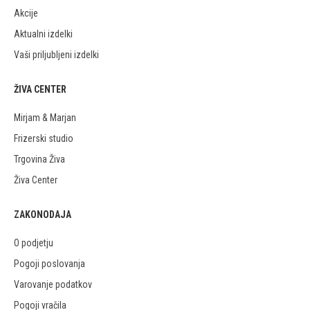
Akcije
Aktualni izdelki
Vaši priljubljeni izdelki
ŽIVA CENTER
Mirjam & Marjan
Frizerski studio
Trgovina Živa
Živa Center
ZAKONODAJA
O podjetju
Pogoji poslovanja
Varovanje podatkov
Pogoji vračila