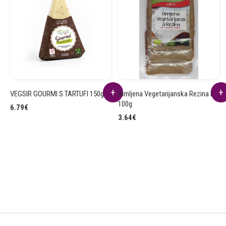
VEGSIR GOURMI S TARTUFI 150g
Dimljena Vegetarijanska Rezina BIO
100g
6.79
€
3.64
€