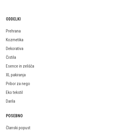
ODDELKI
Prehrana
Kozmetika
Dekorativa
Čistila
Esence in zelišča
XL pakiranja
Pribor za nego
Eko tekstil
Darila
POSEBNO
Članski popust