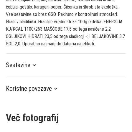
čebula, gostilo: karagen, poper. Čičerika in škrob sta ekološka.
Vse sestavine so brez GSO. Pakirano v kontrolirani atmosferi.
Hrani v hladilniku. Hranilne vrednosti za 100g izdelka: ENERGIJA
KJ/KCAL 1100/263 MAŠČOBE 17,5 od tega nasičene 2,2
OGLJIKOVI HIDRATI 23,5 od tega sladkorji <1 BELJAKOVINE 3,7
SOL 2,0. Uporabno najmanj do datuma na etiketi.
Sestavine
Koristne povezave
Več fotografij