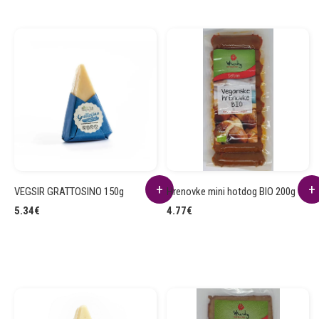
VEGSIR GRATTOSINO 150g
Hrenovke mini hotdog BIO 200g
5.34
€
4.77
€