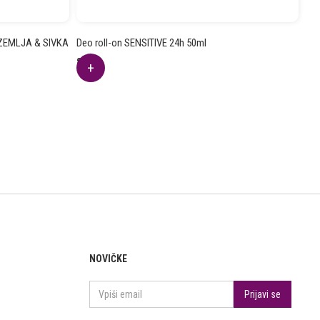
 ZEMLJA & SIVKA
Deo roll-on SENSITIVE 24h 50ml
8.59
€
NOVIČKE