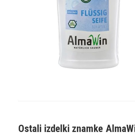
Ostali izdelki znamke
AlmaW