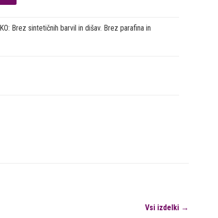
: Brez sintetičnih barvil in dišav. Brez parafina in
Vsi izdelki →