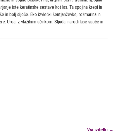
rjanje iste keratinske sestave kot las. Ta spojina krepi in
še in bolj sijoče. Eko izvlečki šentjanževke, rožmarina in
re. Urea: z vlažilnim učinkom. Sljuda: naredi lase sijoče in
Vsi izdelki →