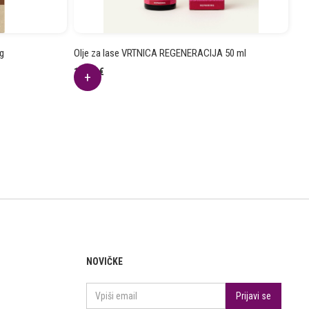
g
Olje za lase VRTNICA REGENERACIJA 50 ml
14.94
€
NOVIČKE