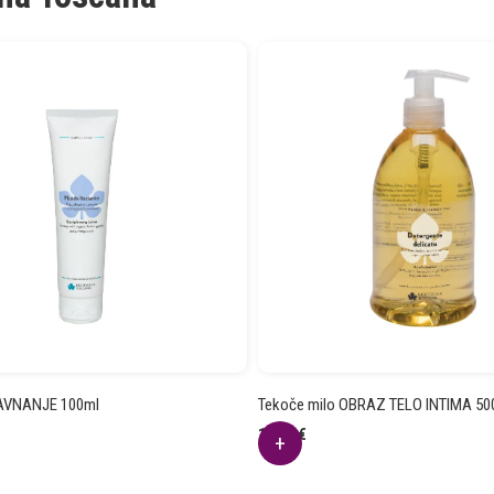
AVNANJE 100ml
Tekoče milo OBRAZ TELO INTIMA 50
15.24
€