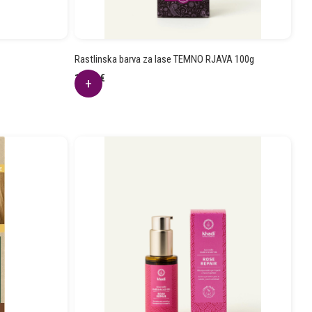
Rastlinska barva za lase TEMNO RJAVA 100g
12.94
€