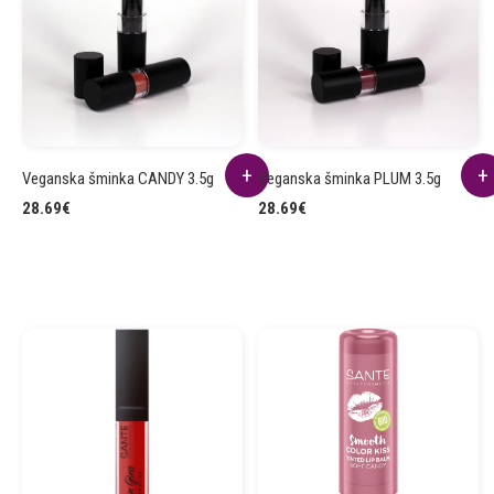
Veganska šminka CANDY 3.5g
Veganska šminka PLUM 3.5g
28.69
€
28.69
€