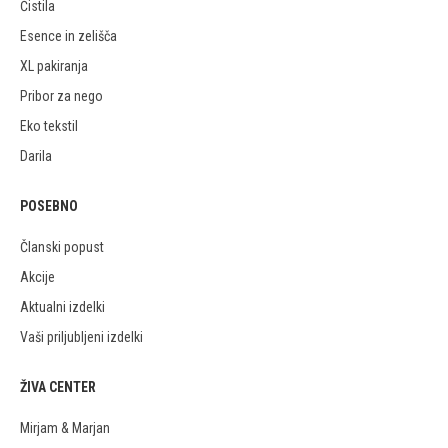
Čistila
Esence in zelišča
XL pakiranja
Pribor za nego
Eko tekstil
Darila
POSEBNO
Članski popust
Akcije
Aktualni izdelki
Vaši priljubljeni izdelki
ŽIVA CENTER
Mirjam & Marjan