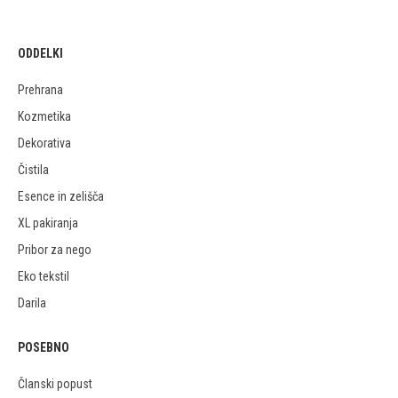
ODDELKI
Prehrana
Kozmetika
Dekorativa
Čistila
Esence in zelišča
XL pakiranja
Pribor za nego
Eko tekstil
Darila
POSEBNO
Članski popust