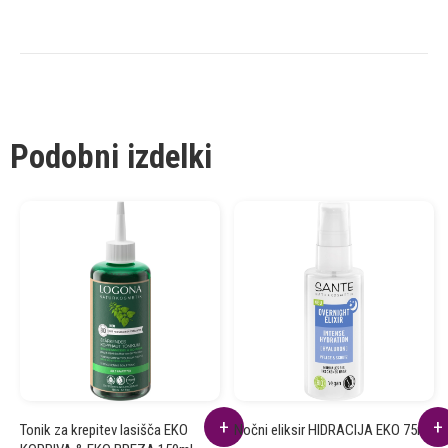
Podobni izdelki
Tonik za krepitev lasišča EKO
Nočni eliksir HIDRACIJA EKO 75ml