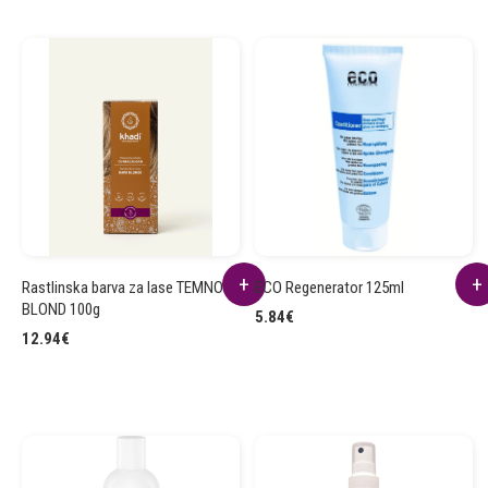
Rastlinska barva za lase TEMNO
ECO Regenerator 125ml
BLOND 100g
5.84
€
12.94
€