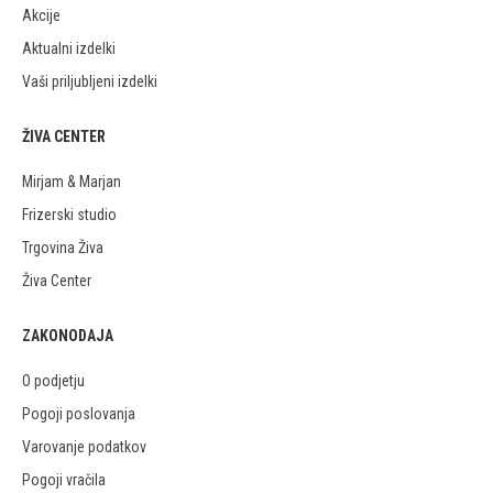
Akcije
Aktualni izdelki
Vaši priljubljeni izdelki
ŽIVA CENTER
Mirjam & Marjan
Frizerski studio
Trgovina Živa
Živa Center
ZAKONODAJA
O podjetju
Pogoji poslovanja
Varovanje podatkov
Pogoji vračila