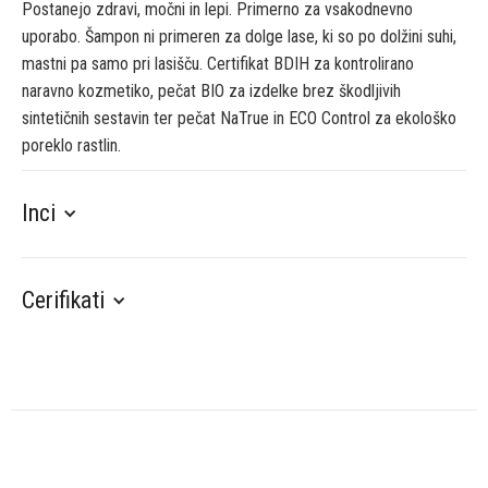
Postanejo zdravi, močni in lepi. Primerno za vsakodnevno
uporabo. Šampon ni primeren za dolge lase, ki so po dolžini suhi,
mastni pa samo pri lasišču. Certifikat BDIH za kontrolirano
naravno kozmetiko, pečat BIO za izdelke brez škodljivih
sintetičnih sestavin ter pečat NaTrue in ECO Control za ekološko
poreklo rastlin.
Inci
Cerifikati