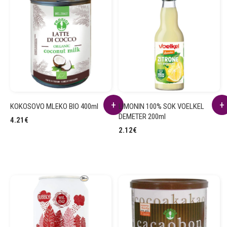
KOKOSOVO MLEKO BIO 400ml
LIMONIN 100% SOK VOELKEL
DEMETER 200ml
4.21
€
2.12
€