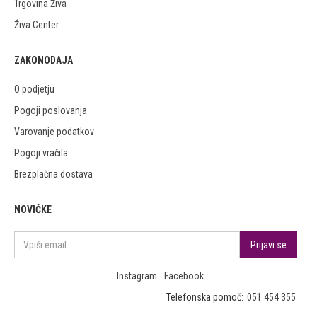
Trgovina Živa
Živa Center
ZAKONODAJA
O podjetju
Pogoji poslovanja
Varovanje podatkov
Pogoji vračila
Brezplačna dostava
NOVIČKE
Instagram
Facebook
Telefonska pomoč:
051 454 355