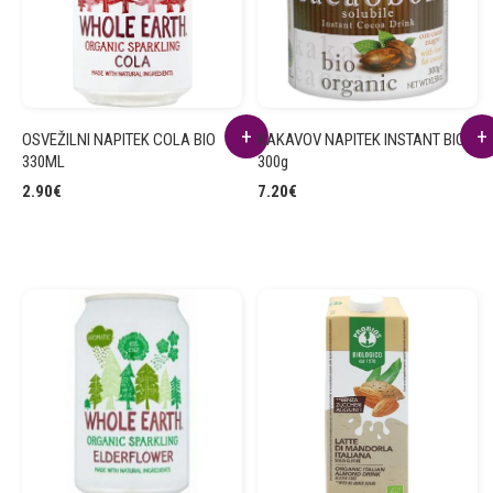
OSVEŽILNI NAPITEK COLA BIO
KAKAVOV NAPITEK INSTANT BIO
330ML
300g
2.90
€
7.20
€