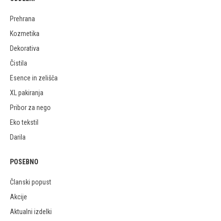
Prehrana
Kozmetika
Dekorativa
Čistila
Esence in zelišča
XL pakiranja
Pribor za nego
Eko tekstil
Darila
POSEBNO
Članski popust
Akcije
Aktualni izdelki