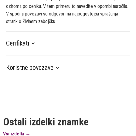
oziroma po ceniku. V tem primeru to navedite v opombi naročila.
V spodnji povezavi so odgovori na najpogostejša vprašanja
strank o Živinem zabojčku.
Cerifikati
Koristne povezave
Ostali izdelki znamke
Vsi izdelki →