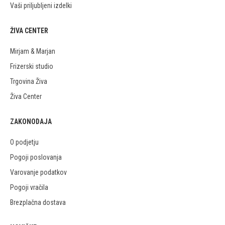
Vaši priljubljeni izdelki
ŽIVA CENTER
Mirjam & Marjan
Frizerski studio
Trgovina Živa
Živa Center
ZAKONODAJA
O podjetju
Pogoji poslovanja
Varovanje podatkov
Pogoji vračila
Brezplačna dostava