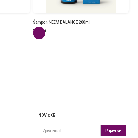
Šampon NEEM BALANCE 200ml
15.93
€
NOVIČKE