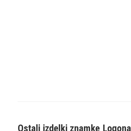
Ostali izdelki znamke
Logona