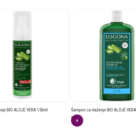
ženje BIO ALOJE VERA 150ml
Šampon za vlaženje BIO ALOJE VER
9.11
€