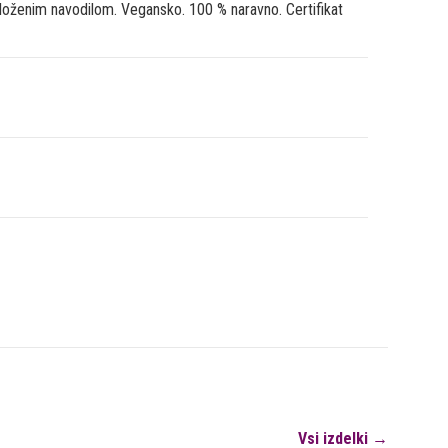
iloženim navodilom. Vegansko. 100 % naravno. Certifikat
Vsi izdelki →