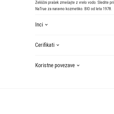
Zeliščni prašek zmešajte z vrelo vodo. Sledite pr
NaTrue za naravno kozmetiko. BIO od leta 1978.
Inci
Cerifikati
Koristne povezave