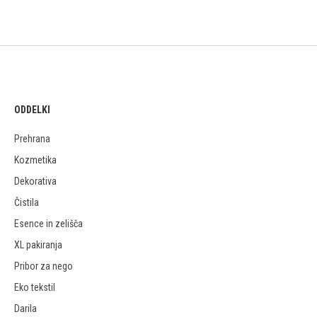
ODDELKI
Prehrana
Kozmetika
Dekorativa
Čistila
Esence in zelišča
XL pakiranja
Pribor za nego
Eko tekstil
Darila