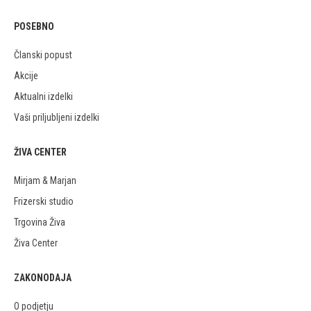
POSEBNO
Članski popust
Akcije
Aktualni izdelki
Vaši priljubljeni izdelki
ŽIVA CENTER
Mirjam & Marjan
Frizerski studio
Trgovina Živa
Živa Center
ZAKONODAJA
O podjetju