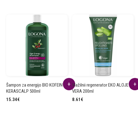
Šampon za energijo BIO KOFEIN
Vlažilnii regenerator EKO ALOJE
KERASCALP 500ml
VERA 200ml
15.34
€
8.61
€