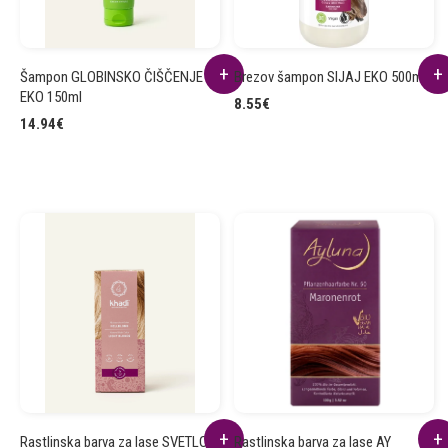
Šampon GLOBINSKO ČIŠČENJE
Brezov šampon SIJAJ EKO 500ml
EKO 150ml
8.55
€
14.94
€
Rastlinska barva za lase SVETLO
Rastlinska barva za lase AY