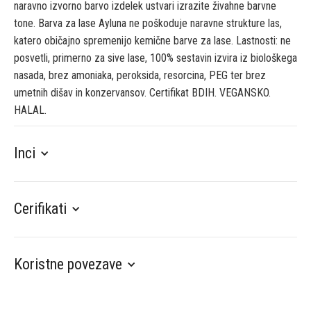
naravno izvorno barvo izdelek ustvari izrazite živahne barvne
tone. Barva za lase Ayluna ne poškoduje naravne strukture las,
katero običajno spremenijo kemične barve za lase. Lastnosti: ne
posvetli, primerno za sive lase, 100% sestavin izvira iz biološkega
nasada, brez amoniaka, peroksida, resorcina, PEG ter brez
umetnih dišav in konzervansov. Certifikat BDIH. VEGANSKO.
HALAL.
Inci
Cerifikati
Koristne povezave