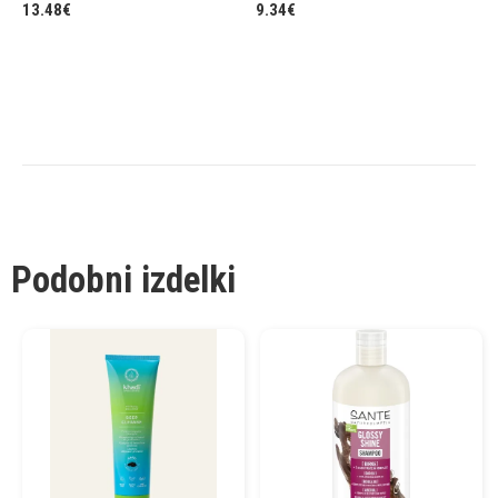
13.48
€
9.34
€
Podobni izdelki