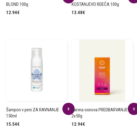
BLOND 100g
KOSTANJEVO RDEČA 100g
12.94
€
13.48
€
Šampon v peni ZA RAVNANJE
Barvna osnova PREDBARVANJE
150ml
2x50g
15.54
€
12.94
€