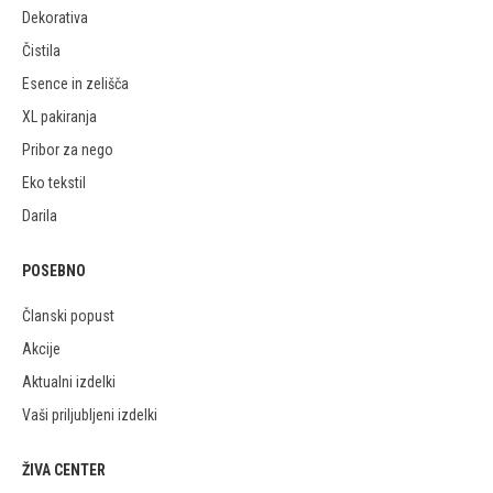
Dekorativa
Čistila
Esence in zelišča
XL pakiranja
Pribor za nego
Eko tekstil
Darila
POSEBNO
Članski popust
Akcije
Aktualni izdelki
Vaši priljubljeni izdelki
ŽIVA CENTER