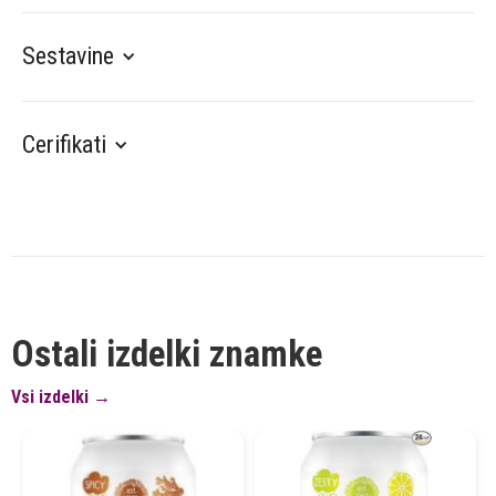
Sestavine
Cerifikati
Ostali izdelki znamke
Vsi izdelki →