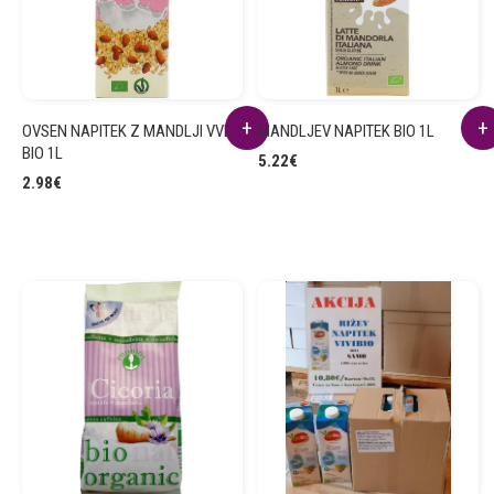
OVSEN NAPITEK Z MANDLJI VVB
MANDLJEV NAPITEK BIO 1L
BIO 1L
5.22
€
2.98
€