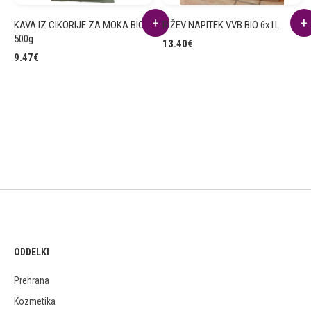
KAVA IZ CIKORIJE ZA MOKA BIO
RIŽEV NAPITEK VVB BIO 6x1L
500g
13.40
€
9.47
€
ODDELKI
Prehrana
Kozmetika