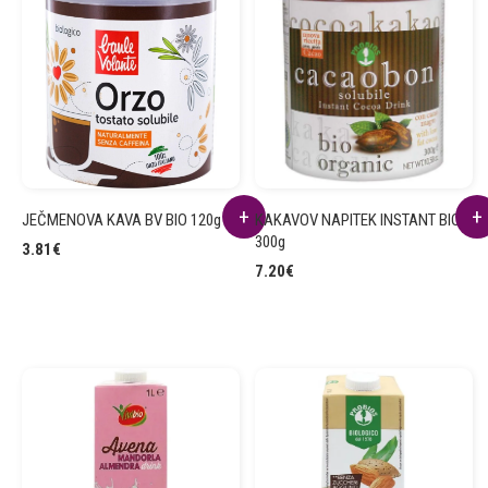
JEČMENOVA KAVA BV BIO 120g
KAKAVOV NAPITEK INSTANT BIO
300g
3.81
€
7.20
€