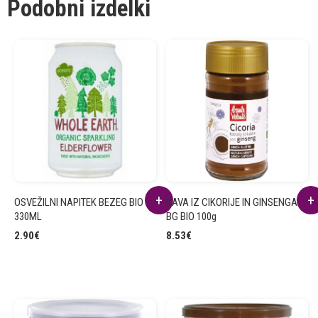
Podobni izdelki
OSVEŽILNI NAPITEK BEZEG BIO
KAVA IZ CIKORIJE IN GINSENGA
330ML
BG BIO 100g
2.90
€
8.53
€