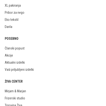
XL pakiranja
Pribor za nego
Eko tekstil
Darila
POSEBNO
Članski popust
Akcije
Aktualni izdelki
Vaši priljubljeni izdelki
ŽIVA CENTER
Mirjam & Marjan
Frizerski studio
Trgovina Živa