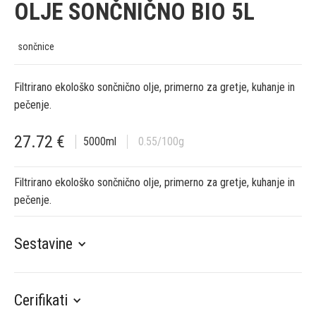
OLJE SONČNIČNO BIO 5L
sončnice
Filtrirano ekološko sončnično olje, primerno za gretje, kuhanje in
pečenje.
27.72
€
5000
ml
0.55
/100g
Filtrirano ekološko sončnično olje, primerno za gretje, kuhanje in
pečenje.
Sestavine
Cerifikati