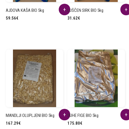
AJDOVA KAŠA BIO 5kg
LUŠČEN SIRK BIO 5kg
59.56
€
31.62
€
MANDLJI OLUPLJENI BIO 5kg
SUHE FIGE BIO 5kg
167.29
€
175.80
€