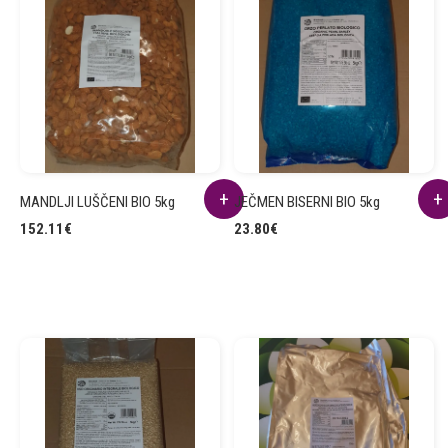
MANDLJI LUŠČENI BIO 5kg
JEČMEN BISERNI BIO 5kg
152.11
€
23.80
€