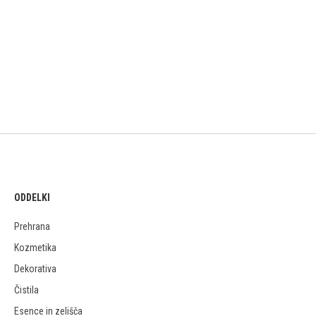
ODDELKI
Prehrana
Kozmetika
Dekorativa
Čistila
Esence in zelišča