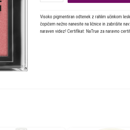
Visoko pigmentiran odtenek z rahlim učinkom leske
čopičem nežno nanesite na ličnice in zabrišite na
naraven videz! Certifikat: NaTrue za naravno certi