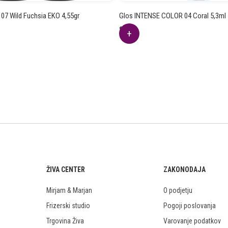
07 Wild Fuchsia EKO 4,55gr
Glos INTENSE COLOR 04 Coral 5,3ml
8.28
€
ŽIVA CENTER
ZAKONODAJA
Mirjam & Marjan
O podjetju
Frizerski studio
Pogoji poslovanja
Trgovina Živa
Varovanje podatkov