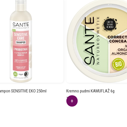
šampon SENSITIVE EKO 250ml
Kremno pudrni KAMUFLAŽ 6g
7.09
€