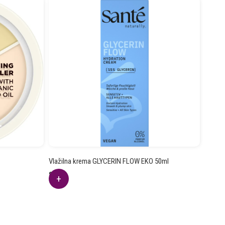
Vlažilna krema GLYCERIN FLOW EKO 50ml
8.42
€