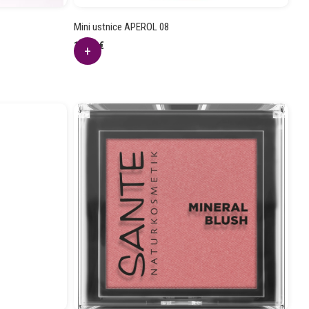
Mini ustnice APEROL 08
12.30
€