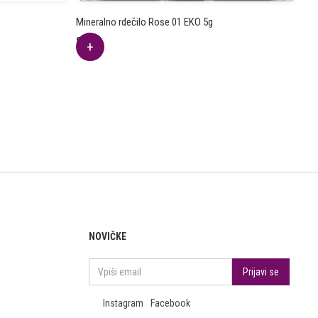
Mineralno rdečilo Rose 01 EKO 5g
8.28
€
NOVIČKE
Instagram
Facebook