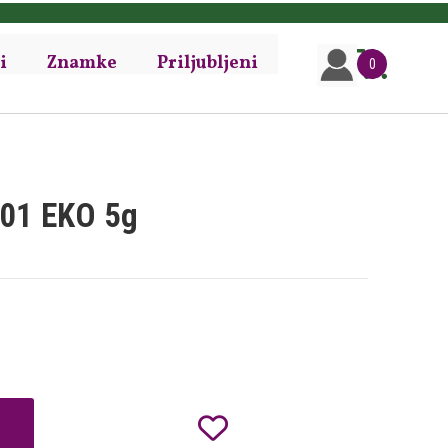
i
Znamke
Priljubljeni
0
 01 EKO 5g
