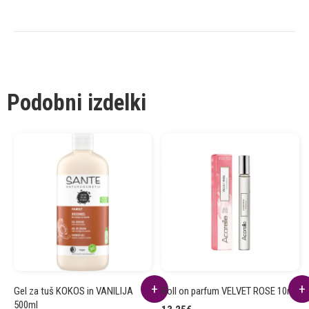
Podobni izdelki
Gel za tuš KOKOS in VANILIJA
Roll on parfum VELVET ROSE 10ml
500ml