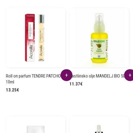
Roll on parfum TENDRE PATCHOULI
Rastlinsko olje MANDELJ BIO 50ml
10ml
11.37
€
13.25
€