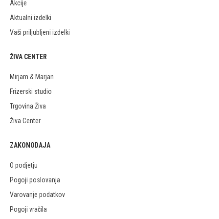
Akcije
Aktualni izdelki
Vaši priljubljeni izdelki
ŽIVA CENTER
Mirjam & Marjan
Frizerski studio
Trgovina Živa
Živa Center
ZAKONODAJA
O podjetju
Pogoji poslovanja
Varovanje podatkov
Pogoji vračila