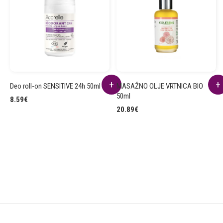
Deo roll-on SENSITIVE 24h 50ml
MASAŽNO OLJE VRTNICA BIO
50ml
8.59
€
20.89
€