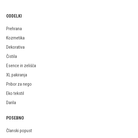
ODDELKI
Prehrana
Kozmetika
Dekorativa
Čistila
Esence in zelišča
XL pakiranja
Pribor za nego
Eko tekstil
Darila
POSEBNO
Članski popust