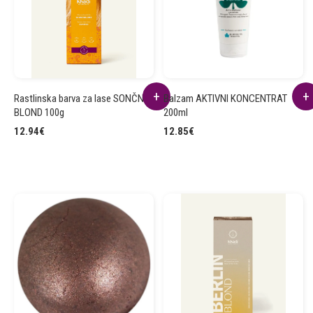
Rastlinska barva za lase SONČNO
Balzam AKTIVNI KONCENTRAT
BLOND 100g
200ml
12.94
€
12.85
€