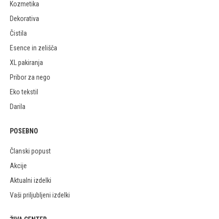
Kozmetika
Dekorativa
Čistila
Esence in zelišča
XL pakiranja
Pribor za nego
Eko tekstil
Darila
POSEBNO
Članski popust
Akcije
Aktualni izdelki
Vaši priljubljeni izdelki