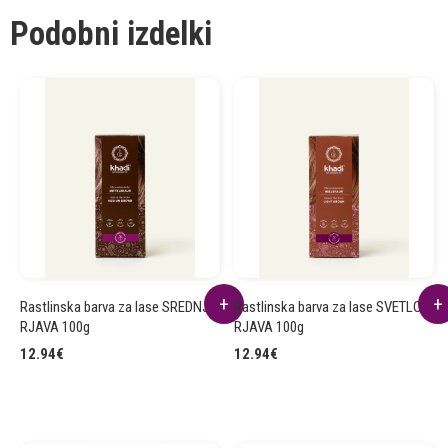
Podobni izdelki
Rastlinska barva za lase SREDNJE
Rastlinska barva za lase SVETLO
RJAVA 100g
RJAVA 100g
12.94
€
12.94
€