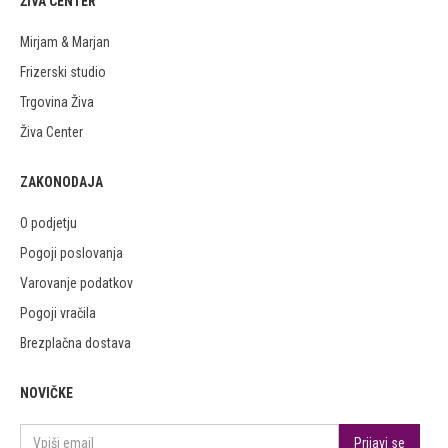
ŽIVA CENTER
Mirjam & Marjan
Frizerski studio
Trgovina Živa
Živa Center
ZAKONODAJA
O podjetju
Pogoji poslovanja
Varovanje podatkov
Pogoji vračila
Brezplačna dostava
NOVIČKE