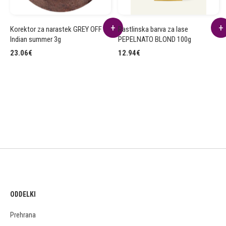
Korektor za narastek GREY OFF
Rastlinska barva za lase
Indian summer 3g
PEPELNATO BLOND 100g
23.06
€
12.94
€
ODDELKI
Prehrana