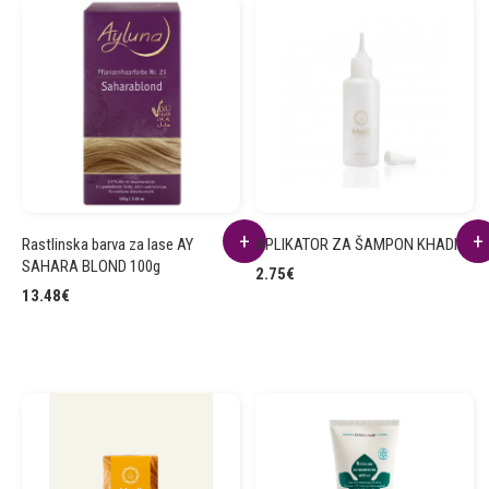
Rastlinska barva za lase AY
APLIKATOR ZA ŠAMPON KHADI
SAHARA BLOND 100g
2.75
€
13.48
€