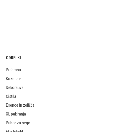
ODDELKI
Prehrana
Kozmetika
Dekorativa
Čistila
Esence in zelišča
XL pakiranja
Pribor za nego
Eko tekstil