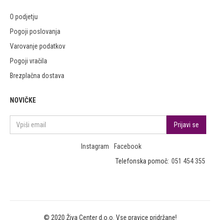
O podjetju
Pogoji poslovanja
Varovanje podatkov
Pogoji vračila
Brezplačna dostava
NOVIČKE
Instagram
Facebook
Telefonska pomoč:
051 454 355
© 2020 Živa Center d.o.o. Vse pravice pridržane!