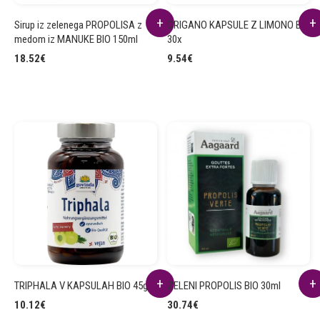
Sirup iz zelenega PROPOLISA z
ORIGANO KAPSULE Z LIMONO BIO
medom iz MANUKE BIO 150ml
30x
18.52
€
9.54
€
TRIPHALA V KAPSULAH BIO 45g
ZELENI PROPOLIS BIO 30ml
10.12
€
30.74
€