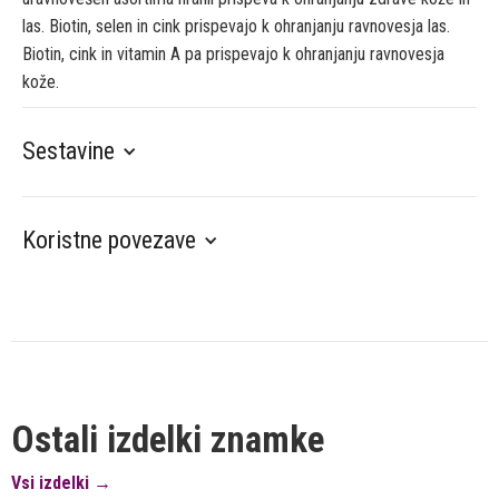
las. Biotin, selen in cink prispevajo k ohranjanju ravnovesja las.
Biotin, cink in vitamin A pa prispevajo k ohranjanju ravnovesja
kože.
Sestavine
Koristne povezave
Ostali izdelki znamke
Vsi izdelki →