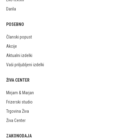
Darila
POSEBNO
Članski popust
Akcije
Aktualni izdelki
Vaši priljubljeni izdelki
ŽIVA CENTER
Mirjam & Marjan
Frizerski studio
Trgovina Živa
Živa Center
ZAKONODAJA