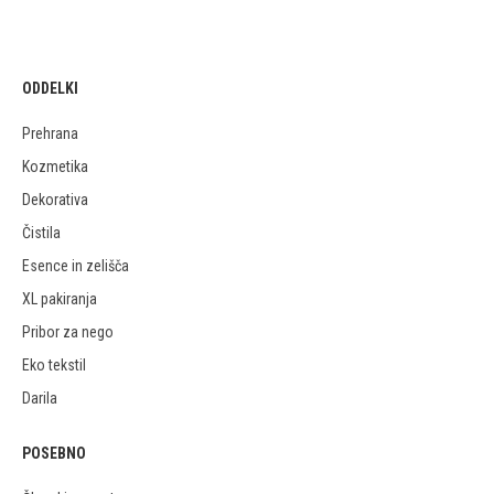
ODDELKI
Prehrana
Kozmetika
Dekorativa
Čistila
Esence in zelišča
XL pakiranja
Pribor za nego
Eko tekstil
Darila
POSEBNO