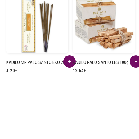
KADILO MP PALO SANTO EKO 20g
KADILO PALO SANTO LES 100g
4.20
€
12.64
€