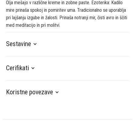
Olja mešajo v različne kreme in zobne paste. Ezoterika: Kadilo
mire prinaša spokoj in pomiritev uma. Tradicionalno se uporablja
pri lajšanju izgube in žalosti. Prinaša notranji mir, čisti avro in ščiti
med meditacijo in pri molitvi.
Sestavine
Cerifikati
Koristne povezave