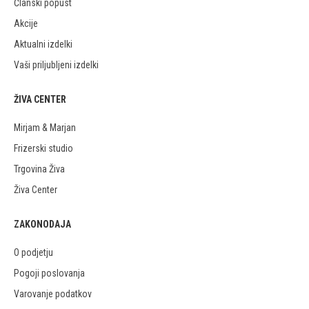
Članski popust
Akcije
Aktualni izdelki
Vaši priljubljeni izdelki
ŽIVA CENTER
Mirjam & Marjan
Frizerski studio
Trgovina Živa
Živa Center
ZAKONODAJA
O podjetju
Pogoji poslovanja
Varovanje podatkov