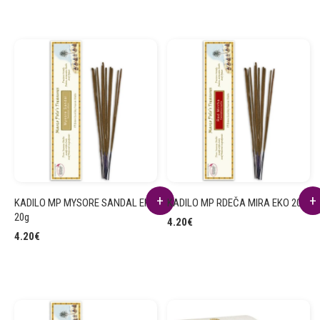
KADILO MP MYSORE SANDAL EKO
KADILO MP RDEČA MIRA EKO 20g
20g
4.20
€
4.20
€