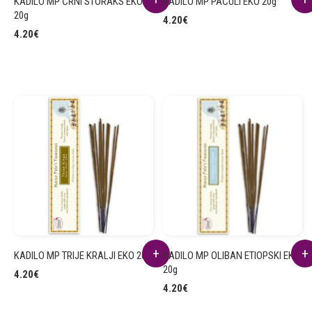
KADILO MP ČRNI STORAKS EKO
KADILO MP PAČULI EKO 20g
20g
4.20
€
4.20
€
KADILO MP TRIJE KRALJI EKO 20g
KADILO MP OLIBAN ETIOPSKI EKO
20g
4.20
€
4.20
€