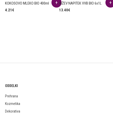
KOKOSOVO MLEKO BIO 400ml
RIŽEV NAPITEK VVB BIO 6x1L
4.21
€
13.40
€
ODDELKI
Prehrana
Kozmetika
Dekorativa