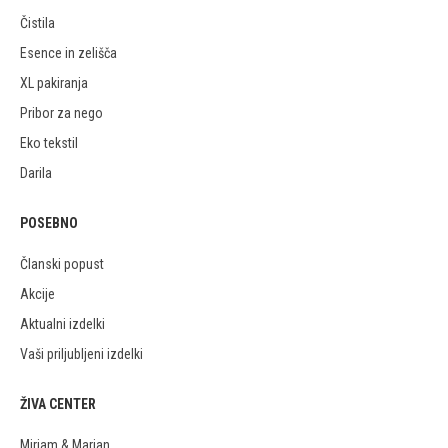
Čistila
Esence in zelišča
XL pakiranja
Pribor za nego
Eko tekstil
Darila
POSEBNO
Članski popust
Akcije
Aktualni izdelki
Vaši priljubljeni izdelki
ŽIVA CENTER
Mirjam & Marjan