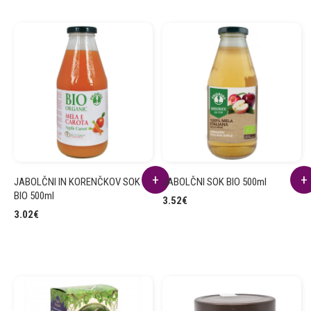
JABOLČNI IN KORENČKOV SOK
JABOLČNI SOK BIO 500ml
BIO 500ml
3.52
€
3.02
€