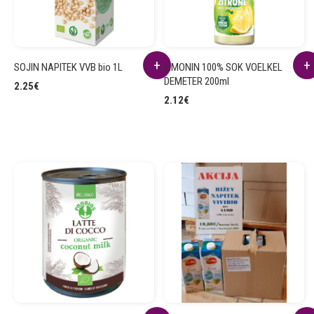
SOJIN NAPITEK VVB bio 1L
LIMONIN 100% SOK VOELKEL
DEMETER 200ml
2.25
€
2.12
€