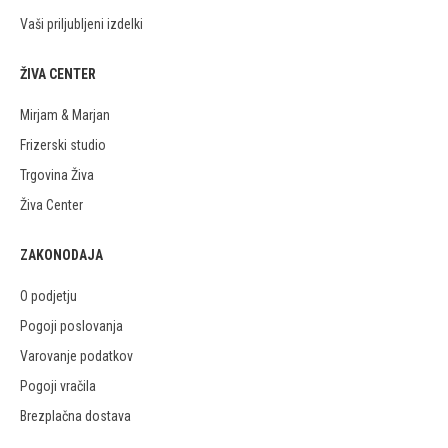
Vaši priljubljeni izdelki
ŽIVA CENTER
Mirjam & Marjan
Frizerski studio
Trgovina Živa
Živa Center
ZAKONODAJA
O podjetju
Pogoji poslovanja
Varovanje podatkov
Pogoji vračila
Brezplačna dostava