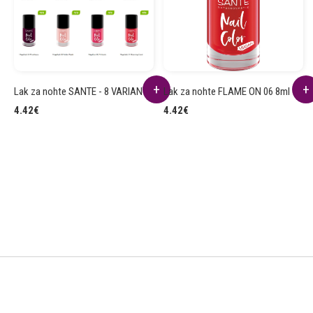
Lak za nohte SANTE - 8 VARIANT
Lak za nohte FLAME ON 06 8ml
4.42
€
4.42
€