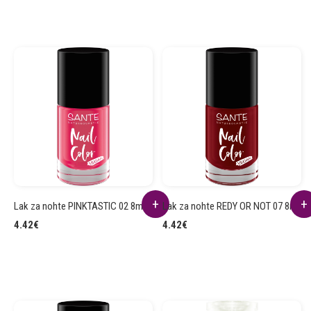
Lak za nohte PINKTASTIC 02 8ml
Lak za nohte REDY OR NOT 07 8ml
4.42
€
4.42
€