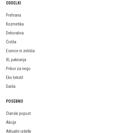
ODDELKI
Prehrana
Kozmetika
Dekorativa
Čistila
Esence in zelišča
XL pakiranja
Pribor za nego
Eko tekstil
Darila
POSEBNO
Članski popust
Akcije
Aktualni izdelki