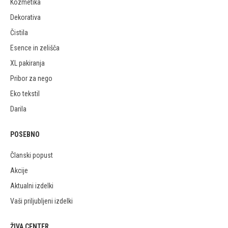
Kozmetika
Dekorativa
Čistila
Esence in zelišča
XL pakiranja
Pribor za nego
Eko tekstil
Darila
POSEBNO
Članski popust
Akcije
Aktualni izdelki
Vaši priljubljeni izdelki
ŽIVA CENTER