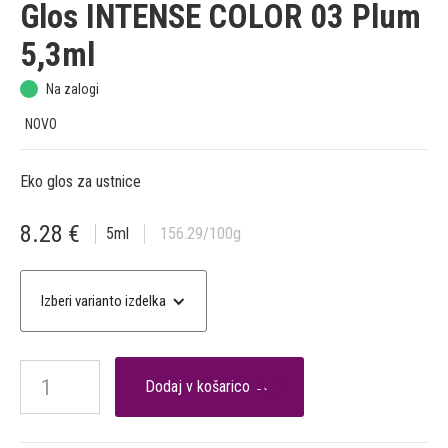
Glos INTENSE COLOR 03 Plum
5,3ml
Na zalogi
NOVO
Eko glos za ustnice
8.28
€
5
ml
156.29
/100g
Izberi varianto izdelka
