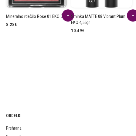
Mineralno rdečilo Rose 01 EKO 5g
Šminka MATTE 08 Vibrant Plum
EKO 4,55gr
8.28
€
10.49
€
ODDELKI
Prehrana