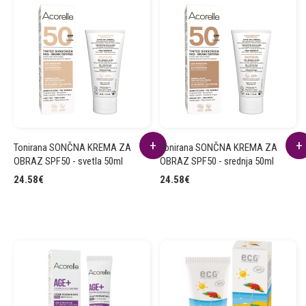
Tonirana SONČNA KREMA ZA
Tonirana SONČNA KREMA ZA
OBRAZ SPF50 - svetla 50ml
OBRAZ SPF50 - srednja 50ml
24.58
€
24.58
€