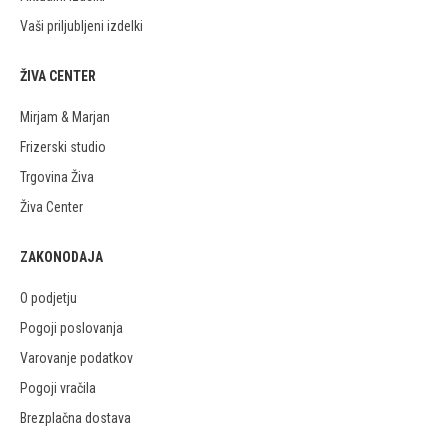
Vaši priljubljeni izdelki
ŽIVA CENTER
Mirjam & Marjan
Frizerski studio
Trgovina Živa
Živa Center
ZAKONODAJA
O podjetju
Pogoji poslovanja
Varovanje podatkov
Pogoji vračila
Brezplačna dostava