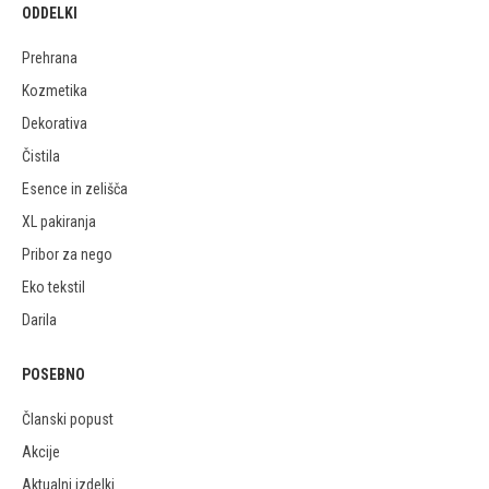
ODDELKI
Prehrana
Kozmetika
Dekorativa
Čistila
Esence in zelišča
XL pakiranja
Pribor za nego
Eko tekstil
Darila
POSEBNO
Članski popust
Akcije
Aktualni izdelki