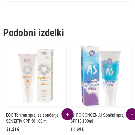
Podobni izdelki
ECO Toniran sprej za sončenje
Ey! PO SONČENJU Sončni sprej
SENZITIV SPF 50 100 ml
SPF10 100ml
31.21
€
11.69
€