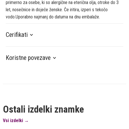
primerno za osebe, ki so alergične na eterična olja, otroke do 3
let, nosečnice in doječe ženske. Če iritira, izperi s tekočo
vodo.Uporabno najmanj do datuma na dnu embalaže.
Cerifikati
Koristne povezave
Ostali izdelki znamke
Vsi izdelki →