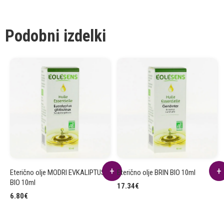
Podobni izdelki
Eterično olje MODRI EVKALIPTUS
Eterično olje BRIN BIO 10ml
BIO 10ml
17.34
€
6.80
€