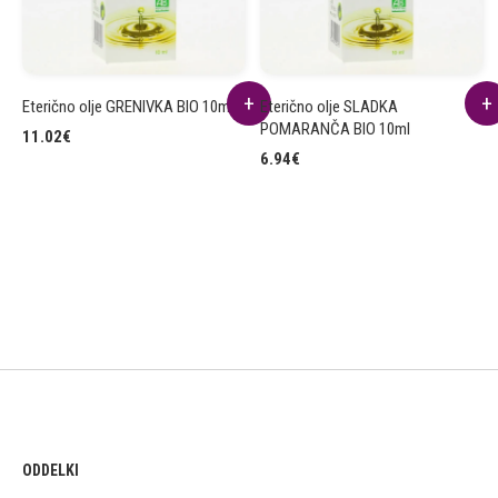
Eterično olje GRENIVKA BIO 10ml
Eterično olje SLADKA
POMARANČA BIO 10ml
11.02
€
6.94
€
ODDELKI