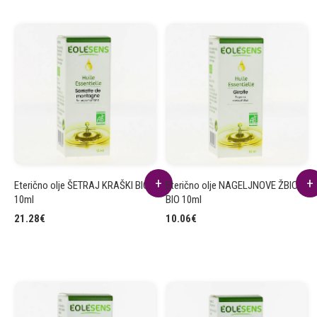
Eterično olje ŠETRAJ KRAŠKI BIO
Eterično olje NAGELJNOVE ŽBICE
10ml
BIO 10ml
21.28
€
10.06
€