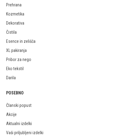
Prehrana
Kozmetika
Dekorativa
Čistila
Esence in zelišča
XL pakiranja
Pribor za nego
Eko tekstil
Darila
POSEBNO
Članski popust
Akcije
Aktualni izdelki
Vaši priljubljeni izdelki