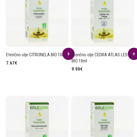
Eterično olje CITRONELA BIO 10ml
Eterično olje CEDRA ATLAS LES
BIO 10ml
7.67
€
9.90
€