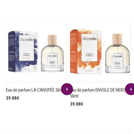
Eau de parfum LA CANOPÉE 50ml
Eau de parfum ENVOLE DE NEROLI
50ml
39.88
€
39.88
€