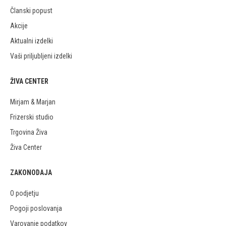
Članski popust
Akcije
Aktualni izdelki
Vaši priljubljeni izdelki
ŽIVA CENTER
Mirjam & Marjan
Frizerski studio
Trgovina Živa
Živa Center
ZAKONODAJA
O podjetju
Pogoji poslovanja
Varovanje podatkov