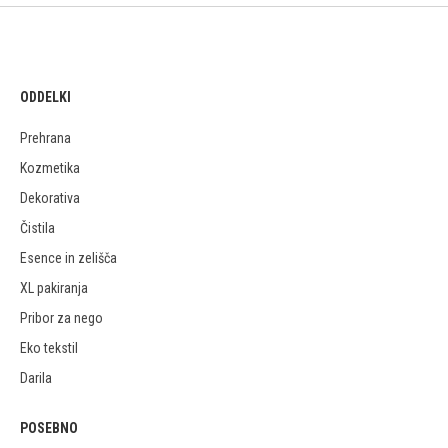
ODDELKI
Prehrana
Kozmetika
Dekorativa
Čistila
Esence in zelišča
XL pakiranja
Pribor za nego
Eko tekstil
Darila
POSEBNO