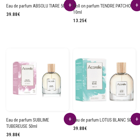
Eau de parfum ABSOLU TIARE 50ml
Roll on parfum TENDRE PATCHOULI
10ml
39.88
€
13.25
€
Eau de parfum SUBLIME
Eau de parfum LOTUS BLANC 50ml
TUBEREUSE 50ml
39.88
€
39.88
€