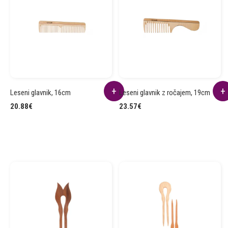
Leseni glavnik, 16cm
Leseni glavnik z ročajem, 19cm
20.88
€
23.57
€