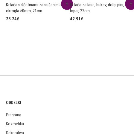
Krtača s ščetinami za sušenje las,
Krtača za lase, bukev, dolgi pini,
okrogla 50mm, 21cm
lopar, 22cm
25.24
€
42.91
€
ODDELKI
Prehrana
Kozmetika
Dekorativa