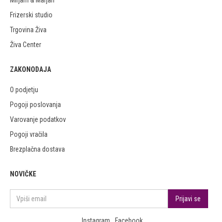
Mirjam & Marjan
Frizerski studio
Trgovina Živa
Živa Center
ZAKONODAJA
O podjetju
Pogoji poslovanja
Varovanje podatkov
Pogoji vračila
Brezplačna dostava
NOVIČKE
Instagram
Facebook