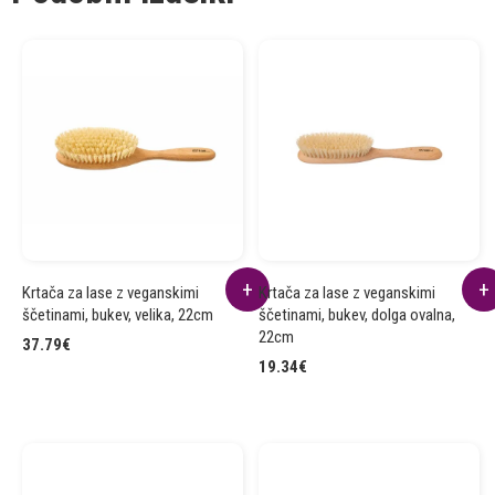
Krtača za lase z veganskimi
Krtača za lase z veganskimi
ščetinami, bukev, velika, 22cm
ščetinami, bukev, dolga ovalna,
22cm
37.79
€
19.34
€