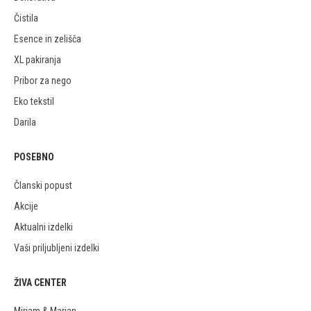
Čistila
Esence in zelišča
XL pakiranja
Pribor za nego
Eko tekstil
Darila
POSEBNO
Članski popust
Akcije
Aktualni izdelki
Vaši priljubljeni izdelki
ŽIVA CENTER