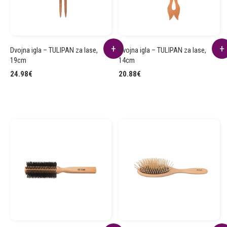
Dvojna igla – TULIPAN za lase,
Dvojna igla – TULIPAN za lase,
19cm
14cm
24.98
€
20.88
€