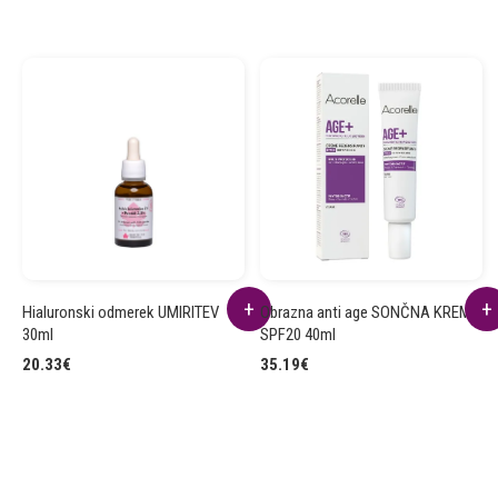
Hialuronski odmerek UMIRITEV
Obrazna anti age SONČNA KREMA
30ml
SPF20 40ml
20.33
€
35.19
€