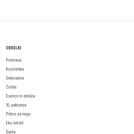
ODDELKI
Prehrana
Kozmetika
Dekorativa
Čistila
Esence in zelišča
XL pakiranja
Pribor za nego
Eko tekstil
Darila