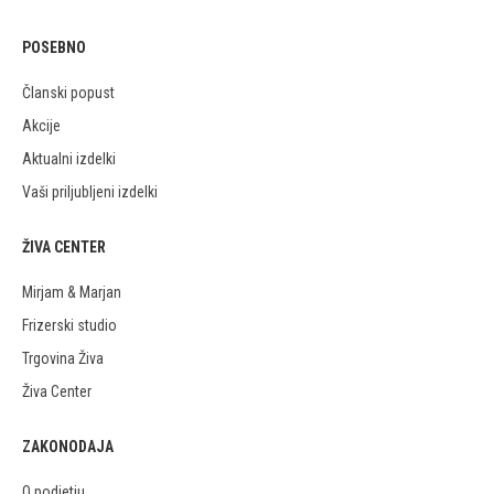
POSEBNO
Članski popust
Akcije
Aktualni izdelki
Vaši priljubljeni izdelki
ŽIVA CENTER
Mirjam & Marjan
Frizerski studio
Trgovina Živa
Živa Center
ZAKONODAJA
O podjetju