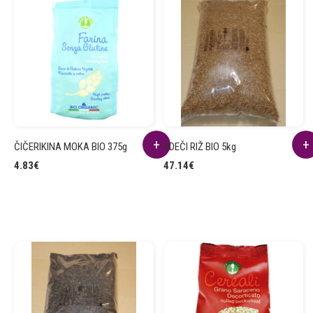
ČIČERIKINA MOKA BIO 375g
RDEČI RIŽ BIO 5kg
4.83
€
47.14
€