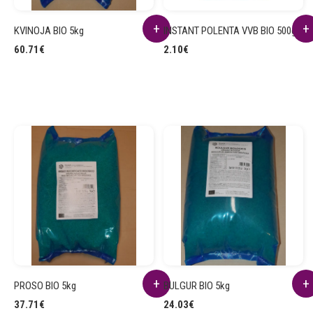
KVINOJA BIO 5kg
INSTANT POLENTA VVB BIO 500g
60.71
€
2.10
€
PROSO BIO 5kg
BULGUR BIO 5kg
37.71
€
24.03
€