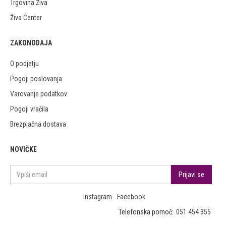
Trgovina Živa
Živa Center
ZAKONODAJA
O podjetju
Pogoji poslovanja
Varovanje podatkov
Pogoji vračila
Brezplačna dostava
NOVIČKE
Instagram
Facebook
Telefonska pomoč:
051 454 355