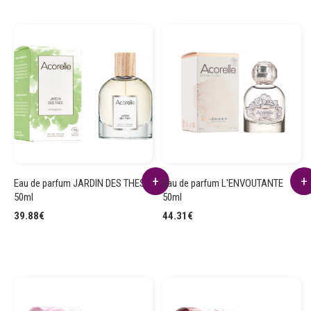
Eau de parfum JARDIN DES THES
Eau de parfum L'ENVOUTANTE
50ml
50ml
39.88
€
44.31
€