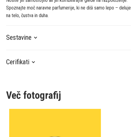
Nosite jih samostojno ali jih kombinirajte glede na razpoloženje.
Spoznajte moč naravne parfumerije, ki ne diši samo lepo – deluje
na telo, čustva in duha.
Sestavine
Cerifikati
Več fotografij