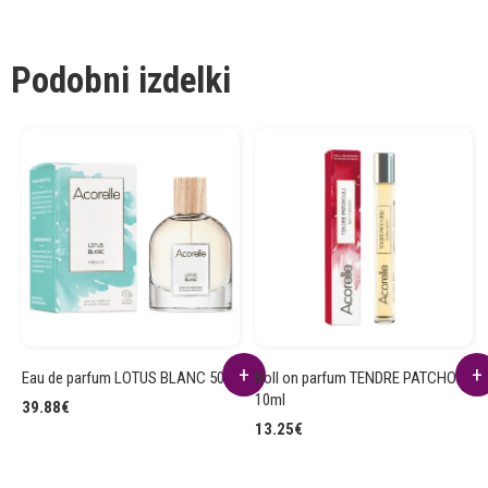
Podobni izdelki
Eau de parfum LOTUS BLANC 50ml
Roll on parfum TENDRE PATCHOULI
10ml
39.88
€
13.25
€