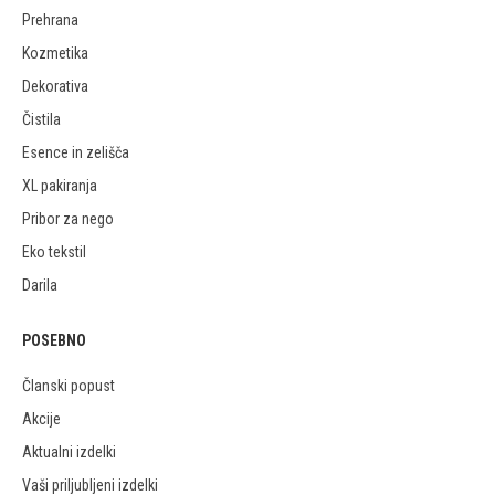
Prehrana
Kozmetika
Dekorativa
Čistila
Esence in zelišča
XL pakiranja
Pribor za nego
Eko tekstil
Darila
POSEBNO
Članski popust
Akcije
Aktualni izdelki
Vaši priljubljeni izdelki