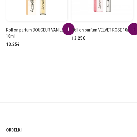
Roll on parfum DOUCEUR VANILLÉE
Roll on parfum VELVET ROSE 10ml
10ml
13.25
€
13.25
€
ODDELKI