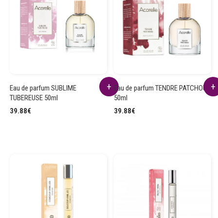
Eau de parfum SUBLIME
Eau de parfum TENDRE PATCHOULI
TUBEREUSE 50ml
50ml
39.88
€
39.88
€