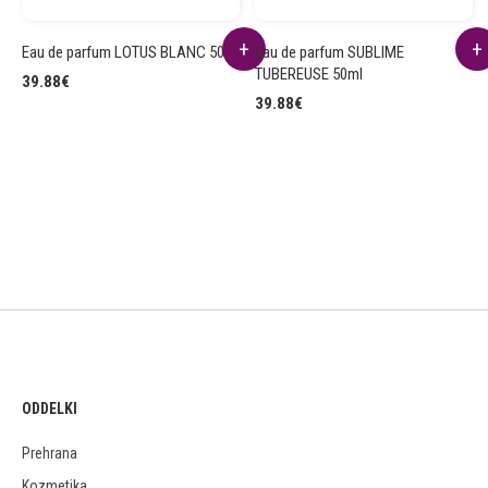
Eau de parfum LOTUS BLANC 50ml
Eau de parfum SUBLIME
TUBEREUSE 50ml
39.88
€
39.88
€
ODDELKI
Prehrana
Kozmetika