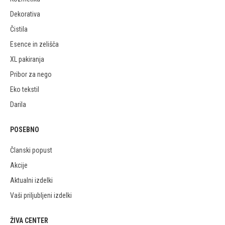
Dekorativa
Čistila
Esence in zelišča
XL pakiranja
Pribor za nego
Eko tekstil
Darila
POSEBNO
Članski popust
Akcije
Aktualni izdelki
Vaši priljubljeni izdelki
ŽIVA CENTER