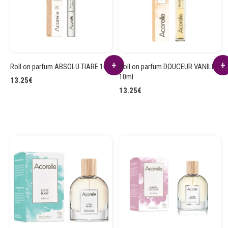
Roll on parfum ABSOLU TIARE 10ml
Roll on parfum DOUCEUR VANILLÉE
10ml
13.25
€
13.25
€