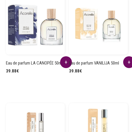
Eau de parfum LA CANOPÉE 50ml
Eau de parfum VANILIJA 50ml
39.88
€
39.88
€