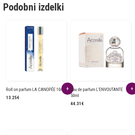
Podobni izdelki
Roll on parfum LA CANOPÉE 10ml
Eau de parfum L'ENVOUTANTE
50ml
13.25
€
44.31
€