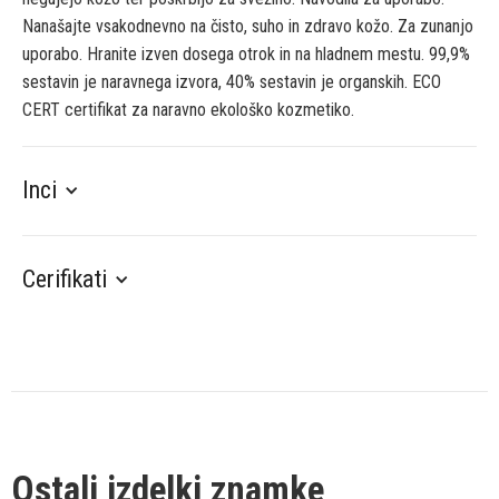
Nanašajte vsakodnevno na čisto, suho in zdravo kožo. Za zunanjo
uporabo. Hranite izven dosega otrok in na hladnem mestu. 99,9%
sestavin je naravnega izvora, 40% sestavin je organskih. ECO
CERT certifikat za naravno ekološko kozmetiko.
Inci
Cerifikati
Ostali izdelki znamke