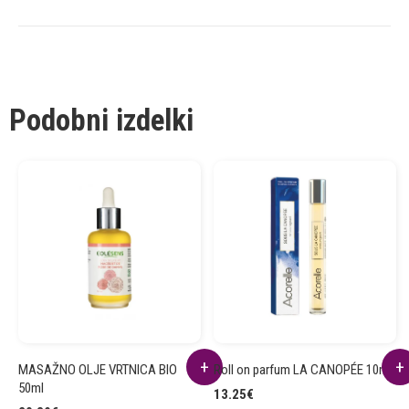
Podobni izdelki
MASAŽNO OLJE VRTNICA BIO
Roll on parfum LA CANOPÉE 10ml
50ml
13.25
€