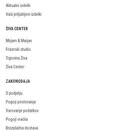
Aktualni izdelki
Vaši priljubljeni izdelki
ŽIVA CENTER
Mirjam & Marjan
Frizerski studio
Trgovina Živa
Živa Center
ZAKONODAJA
O podjetju
Pogoji poslovanja
Varovanje podatkov
Pogoji vračila
Brezplačna dostava