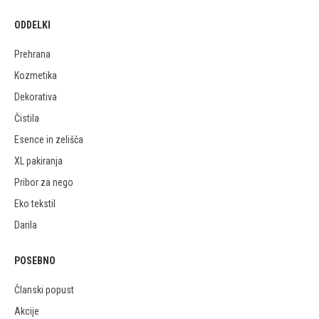
ODDELKI
Prehrana
Kozmetika
Dekorativa
Čistila
Esence in zelišča
XL pakiranja
Pribor za nego
Eko tekstil
Darila
POSEBNO
Članski popust
Akcije