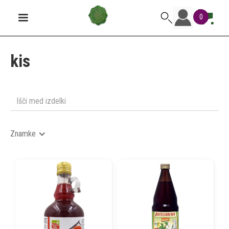
0
kis
Znamke