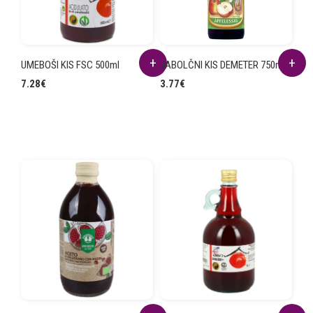
UMEBOŠI KIS FSC 500ml
JABOLČNI KIS DEMETER 750ml
7.28
€
3.77
€