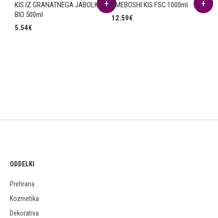
KIS IZ GRANATNEGA JABOLKA
UMEBOSHI KIS FSC 1000ml
BIO 500ml
12.59
€
5.54
€
ODDELKI
Prehrana
Kozmetika
Dekorativa