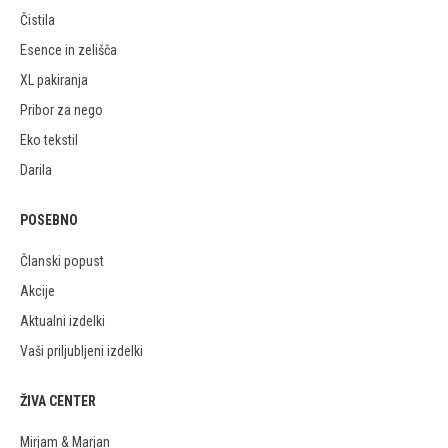
Čistila
Esence in zelišča
XL pakiranja
Pribor za nego
Eko tekstil
Darila
POSEBNO
Članski popust
Akcije
Aktualni izdelki
Vaši priljubljeni izdelki
ŽIVA CENTER
Mirjam & Marjan