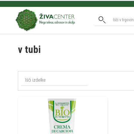
Slide 2 of 3.
v tubi