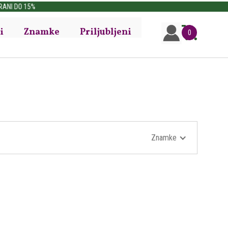
i
Znamke
Priljubljeni
0
Znamke