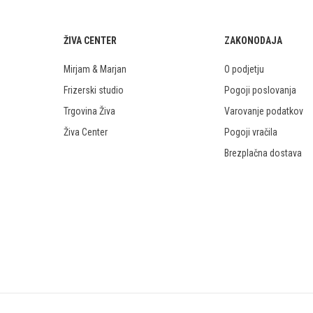
ŽIVA CENTER
ZAKONODAJA
Mirjam & Marjan
O podjetju
Frizerski studio
Pogoji poslovanja
Trgovina Živa
Varovanje podatkov
Živa Center
Pogoji vračila
Brezplačna dostava