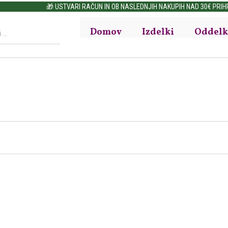
🎁 USTVARI RAČUN IN OB NASLEDNJIH NAKUPIH NAD 30€ PRIHRANI DO 15%
Domov
Izdelki
Oddelk