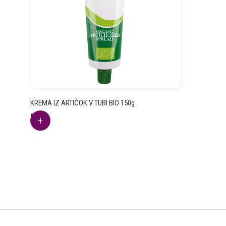
KREMA IZ ARTIČOK V TUBI BIO 150g
5.22
€