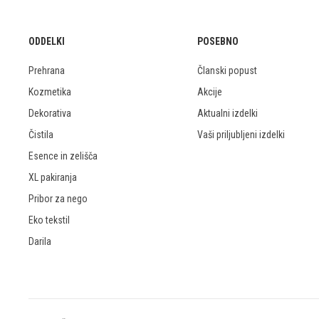
ODDELKI
POSEBNO
Prehrana
Članski popust
Kozmetika
Akcije
Dekorativa
Aktualni izdelki
Čistila
Vaši priljubljeni izdelki
Esence in zelišča
XL pakiranja
Pribor za nego
Eko tekstil
Darila