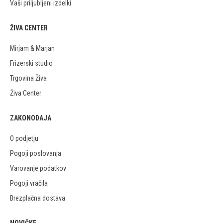
Vaši priljubljeni izdelki
ŽIVA CENTER
Mirjam & Marjan
Frizerski studio
Trgovina Živa
Živa Center
ZAKONODAJA
O podjetju
Pogoji poslovanja
Varovanje podatkov
Pogoji vračila
Brezplačna dostava