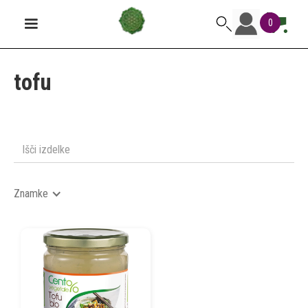
0
tofu
Znamke