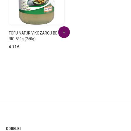
TOFU NATUR V KOZARCU BB
BIO 530g (250g)
4.71
€
ODDELKI