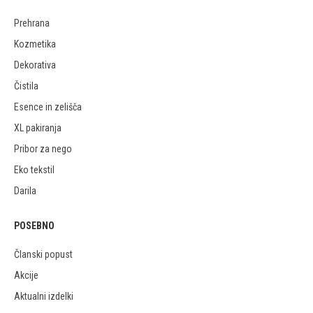
Prehrana
Kozmetika
Dekorativa
Čistila
Esence in zelišča
XL pakiranja
Pribor za nego
Eko tekstil
Darila
POSEBNO
Članski popust
Akcije
Aktualni izdelki