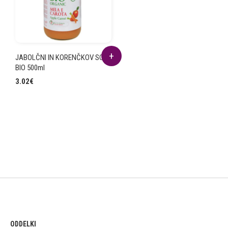
JABOLČNI IN KORENČKOV SOK
BIO 500ml
3.02
€
ODDELKI