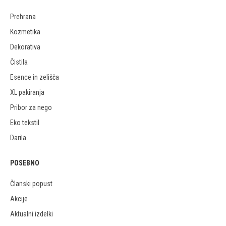
Prehrana
Kozmetika
Dekorativa
Čistila
Esence in zelišča
XL pakiranja
Pribor za nego
Eko tekstil
Darila
POSEBNO
Članski popust
Akcije
Aktualni izdelki