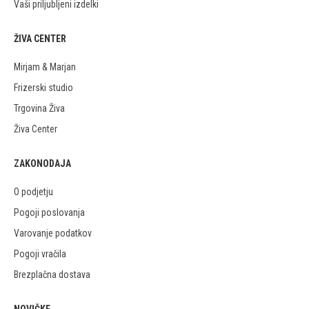
Vaši priljubljeni izdelki
ŽIVA CENTER
Mirjam & Marjan
Frizerski studio
Trgovina Živa
Živa Center
ZAKONODAJA
O podjetju
Pogoji poslovanja
Varovanje podatkov
Pogoji vračila
Brezplačna dostava