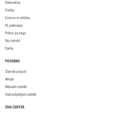
Dekorativa
Čistila
Esence in zelišča
XL pakiranja
Pribor za nego
Eko tekstil
Darila
POSEBNO
Članski popust
Akcije
Aktualni izdelki
Vaši priljubljeni izdelki
ŽIVA CENTER