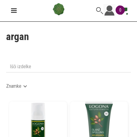
0
argan
Znamke