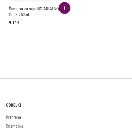
Šampon za sijaj BIO ARGANOVO
OLJE 250ml
9.11
€
ODDELKI
Prehrana
Kozmetika