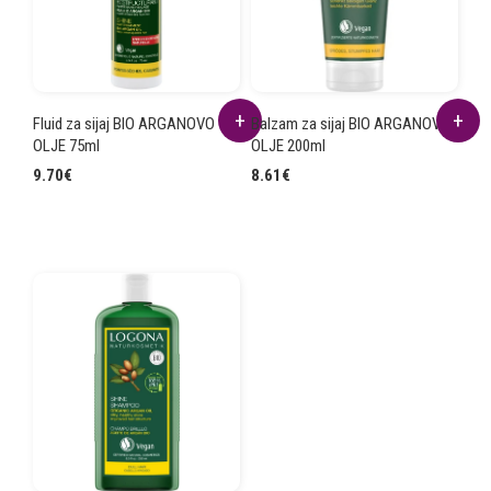
Fluid za sijaj BIO ARGANOVO
Balzam za sijaj BIO ARGANOVO
OLJE 75ml
OLJE 200ml
9.70
€
8.61
€