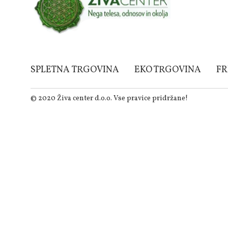
SPLETNA TRGOVINA
EKO TRGOVINA
FR
© 2020 Živa center d.o.o. Vse pravice pridržane!