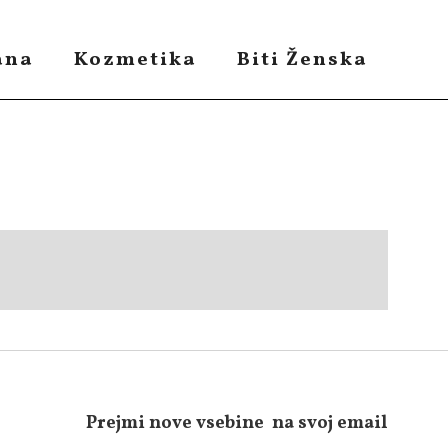
ana
Kozmetika
Biti Ženska
Prejmi nove vsebine na svoj email