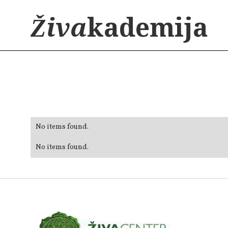
Živa
kademija
No items found.
No items found.
No items found.